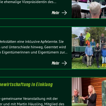
 die ehemalige Vizepräsidentin des…
Mehr
rkstätten eine inklusive Apfelernte. Sie
und Unterschiede hinweg. Geerntet wird
en Eigentümerinnen und Eigentümern zur…
Mehr
dbewirtschaftung in Einklang
 gemeinsame Veranstaltung mit der
 und mit Martin Häusling, Mitglied des