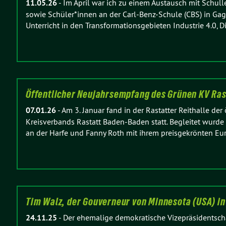
11.05.26
-
Im April war ich zu einem Austausch mit Schul
sowie Schüler*innen an der Carl-Benz-Schule (CBS) in Gag
Unterricht in den Transformationsgebieten Industrie 4.0, D
Öffentlicher Neujahrsempfang des Grünen KV Rast
07.01.26
-
Am 3. Januar fand in der Rastatter Reithalle d
Kreisverbands Rastatt Baden-Baden statt. Begleitet wur
an der Harfe und Fanny Roth mit ihrem preisgekrönten E
Tim Walz, der Gouverneur von Minnesota (USA) i
24.11.25
-
Der ehemalige demokratische Vizepräsidentscha