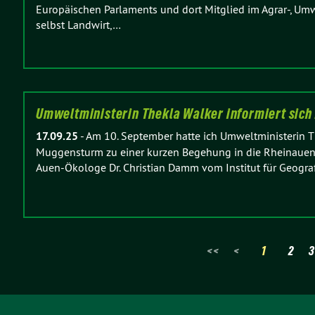
Europäischen Parlaments und dort Mitglied im Agrar-, Um
selbst Landwirt,…
Umweltministerin Thekla Walker informiert sich
17.09.25
-
Am 10. September hatte ich Umweltministerin T
Muggensturm zu einer kurzen Begehung in die Rheinauen i
Auen-Ökologe Dr. Christian Damm vom Institut für Geogr
<<
<
1
2
3