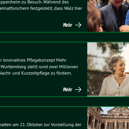
uppenheim zu Besuch. Während des
atforschern festgestellt, dass Walz hier
Mehr
ür innovatives Pflegekonzept Mehr
Württemberg stellt rund zwei Millionen
Nacht- und Kurzzeitpflege zu fördern.
Mehr
atten am 21. Oktober zur Vorstellung der