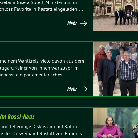
retärin Gisela Splett, Ministerium für
loss Favorite in Rastatt eingeladen. …
Mehr
 meinem Wahlkreis, viele davon aus dem
ttgart. Keiner von ihnen war zuvor im
unächst ein parlamentarisches…
Mehr
 im Rossi-Haus
 und lebendige Diskussion mit Katrin
die der Ortsverband Rastatt von Bündnis