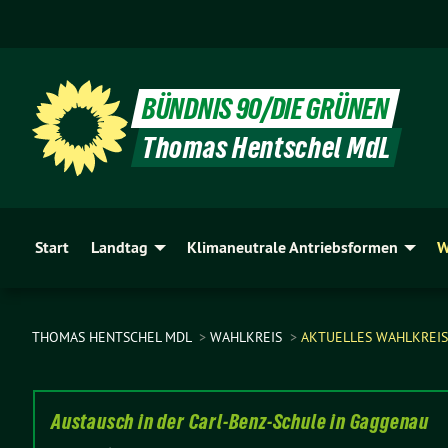
BÜNDNIS 90/DIE GRÜNEN
Thomas Hentschel MdL
Start
Landtag
Klimaneutrale Antriebsformen
W
THOMAS HENTSCHEL MDL
WAHLKREIS
AKTUELLES WAHLKREIS
Austausch in der Carl-Benz-Schule in Gaggenau