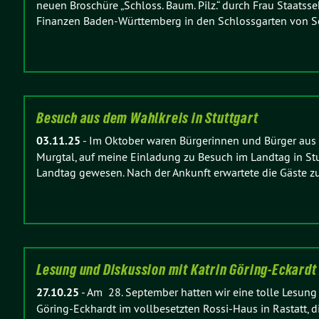
neuen Broschüre „Schloss. Baum. Pilz.“ durch Frau Staatssek
Finanzen Baden-Württemberg in den Schlossgarten von Sch
Besuch aus dem Wahlkreis in Stuttgart
03.11.25
-
Im Oktober waren Bürgerinnen und Bürger aus
Murgtal, auf meine Einladung zu Besuch im Landtag in Stu
Landtag gewesen. Nach der Ankunft erwartete die Gäste z
Lesung und Diskussion mit Katrin Göring-Eckardt
27.10.25
-
Am 28. September hatten wir eine tolle Lesung
Göring-Eckhardt im vollbesetzten Rossi-Haus in Rastatt, 