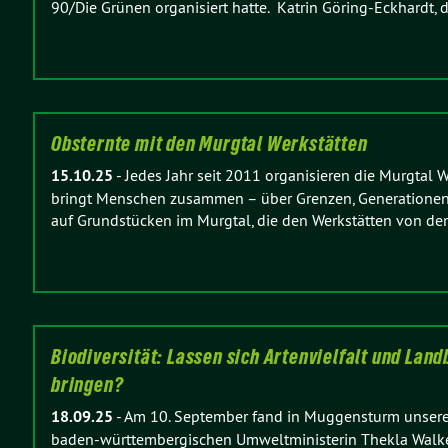
90/Die Grünen organisiert hatte. Katrin Göring-Eckhardt,
Obsternte mit den Murgtal Werkstätten
15.10.25
-
Jedes Jahr seit 2011 organisieren die Murgtal We
bringt Menschen zusammen – über Grenzen, Generationen 
auf Grundstücken im Murgtal, die den Werkstätten von d
Biodiversität: Lassen sich Artenvielfalt und Lan
bringen?
18.09.25
-
Am 10. September fand in Muggensturm unsere
baden-württembergischen Umweltministerin Thekla Walker