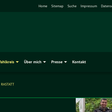
Home
Sitemap
Suche
Impressum
Datens
ahlkreis
Über mich
Presse
Kontakt
 RASTATT