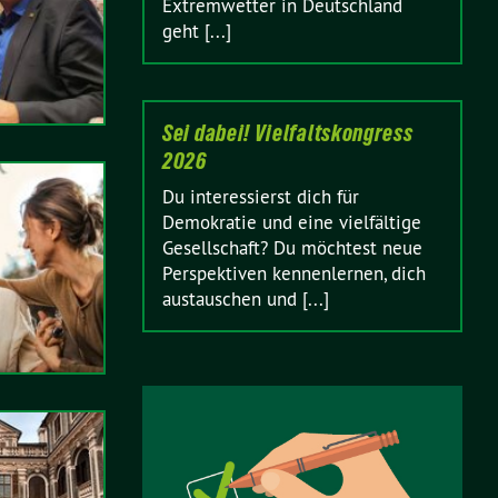
Extremwetter in Deutschland
geht [...]
Sei dabei! Vielfaltskongress
2026
Du interessierst dich für
Demokratie und eine vielfältige
Gesellschaft? Du möchtest neue
Perspektiven kennenlernen, dich
austauschen und [...]