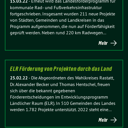
15.03.22
-
Erneut wird das Landesförderprogramm für
kommunale Rad- und Fußverkehrsinfrastruktur
fortgeschrieben. Insgesamt wurden 211 neue Projekte
von Städten, Gemeinden und Landkreisen in das
Programm aufgenommen, die nun auf Förderfähigkeit
geprüft werden. Neben rund 220 km Radwegen…
Mehr
ELR Förderung von Projekten durch das Land
25.02.22
-
Die Abgeordneten des Wahlkreises Rastatt,
Dr. Alexander Becker und Thomas Hentschel, freuen
sich über die bekannt gegebenen
Förderentscheidungen im Entwicklungsprogramm
Ländlicher Raum (ELR). In 510 Gemeinden des Landes
werden 1.782 Projekte unterstützt. 2022 steht eine…
Mehr