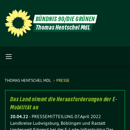
BÜNDNIS 90/DIE GRÜNEN
Thomas Hentschel MdL
THOMAS HENTSCHEL MDL
PRESSE
Das Land nimmt die Herausforderungen der E-
Mobilität an
20.04.22
-
PRESSEMITTEILUNG 07.April 2022
Landkreise Ludwigsburg, Böblingen und Rastatt
landesweit führend bei der E-Lade-Infrastruktur Das