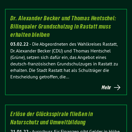
Dr. Alexander Becker und Thomas Hentschel:
Bilingualer Grundschulzug in Rastatt muss
erhalten bleiben
03.02.22
-
Die Abgeordneten des Wahlkreises Rastatt,
Dr. Alexander Becker (CDU) und Thomas Hentschel
(Grüne), setzen sich dafür ein, das Angebot eines
deutsch-französischen Grundschulzuges in Rastatt zu
erhalten. Die Stadt Rastatt hat als Schulträger die
Entscheidung getroffen, die…
Mehr
Erlöse der Glücksspirale fließen in
Naturschutz und Umweltbildung
21.01.22
-
Ausschuss für Finanzen gibt Gelder in Höhe