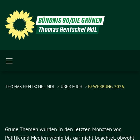
BÜNDNIS 90/DIE GRÜNEN
Thomas Hentschel MdL
THOMAS HENTSCHEL MDL
ÜBER MICH
BEWERBUNG 2026
Grüne Themen wurden in den letzten Monaten von
Politik und Medien wenig bis gar nicht beachtet, obwohl