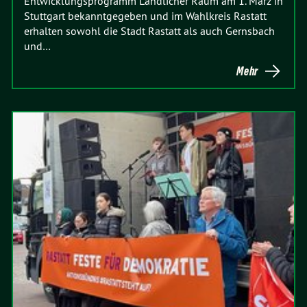
Entwicklungsprogramm Ländlicher Raum am 1. März in
Stuttgart bekanntgegeben und im Wahlkreis Rastatt
erhalten sowohl die Stadt Rastatt als auch Gernsbach
und…
Mehr