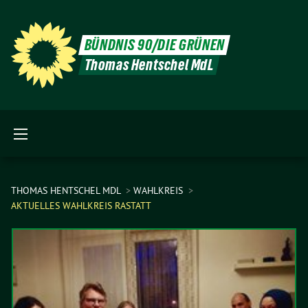
BÜNDNIS 90/DIE GRÜNEN
Thomas Hentschel MdL
THOMAS HENTSCHEL MDL
WAHLKREIS
AKTUELLES WAHLKREIS RASTATT