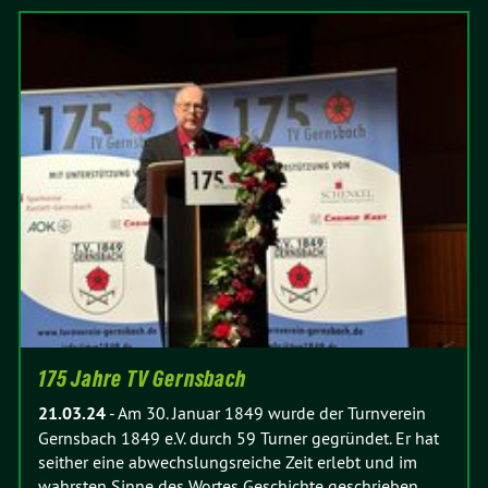
175 Jahre TV Gernsbach
21.03.24
-
Am 30. Januar 1849 wurde der Turnverein
Gernsbach 1849 e.V. durch 59 Turner gegründet. Er hat
seither eine abwechslungsreiche Zeit erlebt und im
wahrsten Sinne des Wortes Geschichte geschrieben.