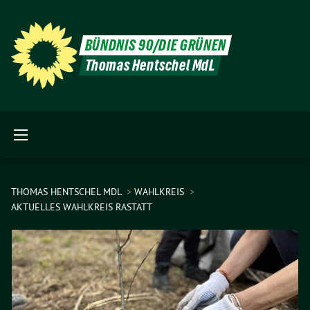
BÜNDNIS 90/DIE GRÜNEN
Thomas Hentschel MdL
THOMAS HENTSCHEL MDL
WAHLKREIS
AKTUELLES WAHLKREIS RASTATT