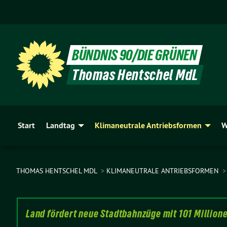
BÜNDNIS 90/DIE GRÜNEN
Thomas Hentschel MdL
Start
Landtag
Klimaneutrale Antriebsformen
W
THOMAS HENTSCHEL MDL
KLIMANEUTRALE ANTRIEBSFORMEN
Land fördert neue Stadtbahnzüge mit 101 Million