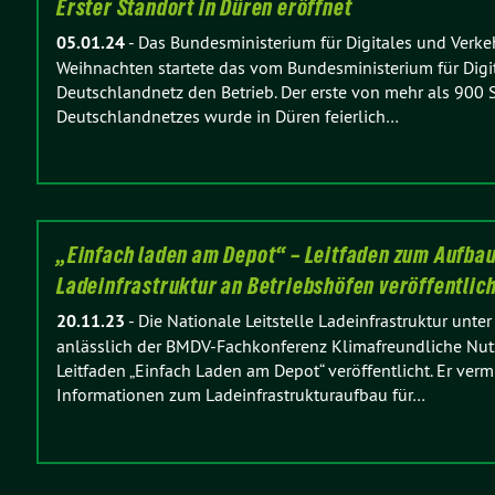
Erster Standort in Düren eröffnet
05.01.24
-
Das Bundesministerium für Digitales und Verkeh
Weihnachten startete das vom Bundesministerium für Digit
Deutschlandnetz den Betrieb. Der erste von mehr als 900 
Deutschlandnetzes wurde in Düren feierlich…
„Einfach laden am Depot“ – Leitfaden zum Aufbau
Ladeinfrastruktur an Betriebshöfen veröffentlich
20.11.23
-
Die Nationale Leitstelle Ladeinfrastruktur un
anlässlich der BMDV-Fachkonferenz Klimafreundliche Nu
Leitfaden „Einfach Laden am Depot“ veröffentlicht. Er verm
Informationen zum Ladeinfrastrukturaufbau für…