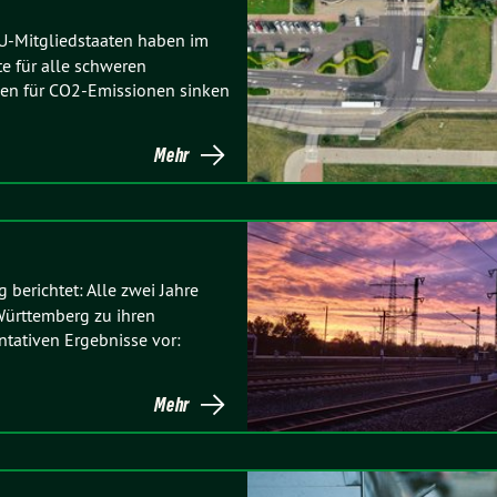
U-Mitgliedstaaten haben im
e für alle schweren
zen für CO2-Emissionen sinken
Mehr
berichtet: Alle zwei Jahre
Württemberg zu ihren
ntativen Ergebnisse vor:
Mehr