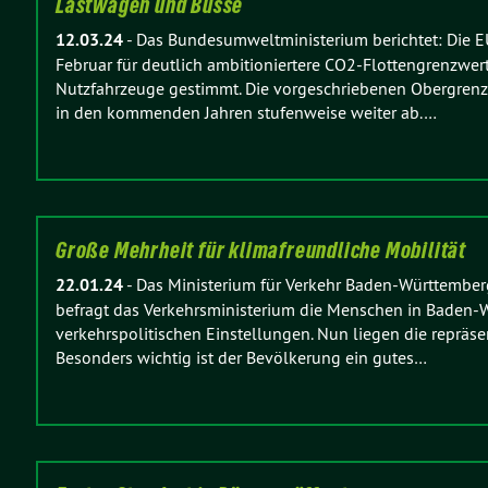
Lastwagen und Busse
12.03.24
-
Das Bundesumweltministerium berichtet: Die E
Februar für deutlich ambitioniertere CO2-Flottengrenzwert
Nutzfahrzeuge gestimmt. Die vorgeschriebenen Obergren
in den kommenden Jahren stufenweise weiter ab.…
Große Mehrheit für klimafreundliche Mobilität
22.01.24
-
Das Ministerium für Verkehr Baden-Württemberg 
befragt das Verkehrsministerium die Menschen in Baden-
verkehrspolitischen Einstellungen. Nun liegen die repräse
Besonders wichtig ist der Bevölkerung ein gutes…