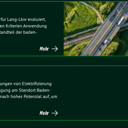
 für Lang-Lkw evaluiert,
euen Kriterien Anwendung
tandteil der baden-
Mehr
ungen von Elektrifizierung
tigung am Standort Baden-
nach hohes Potenzial auf, um
Mehr