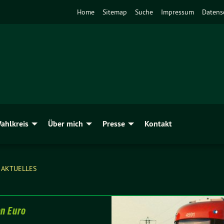
Home
Sitemap
Suche
Impressum
Datens
ahlkreis
Über mich
Presse
Kontakt
AKTUELLES
en Euro