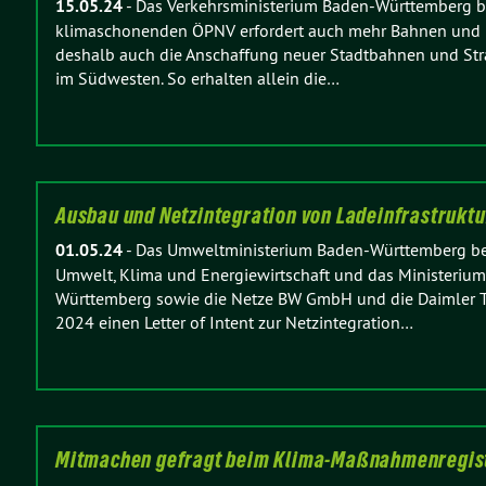
15.05.24
-
Das Verkehrsministerium Baden-Württemberg be
klimaschonenden ÖPNV erfordert auch mehr Bahnen und B
deshalb auch die Anschaffung neuer Stadtbahnen und St
im Südwesten. So erhalten allein die…
Ausbau und Netzintegration von Ladeinfrastruktu
01.05.24
-
Das Umweltministerium Baden-Württemberg beri
Umwelt, Klima und Energiewirtschaft und das Ministerium 
Württemberg sowie die Netze BW GmbH und die Daimler Tr
2024 einen Letter of Intent zur Netzintegration…
Mitmachen gefragt beim Klima-Maßnahmenregis