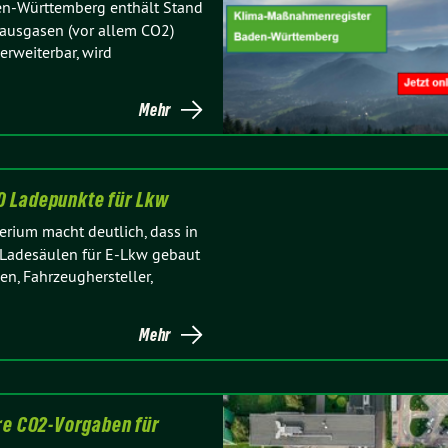
n-Württemberg enthält Stand
ausgasen (vor allem CO2)
erweiterbar, wird
Mehr
0 Ladepunkte für Lkw
erium macht deutlich, dass in
Ladesäulen für E-Lkw gebaut
n, Fahrzeughersteller,
Mehr
ere CO2-Vorgaben für