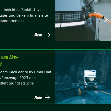
r berichtet: Pünktlich vor
ales und Verkehr finanzierte
Standorten des
Mehr
 von Lkw-
t
ter dem Dach der NOW GmbH hat
tzfahrzeuge 2023 den
ittelt grundsätzliche
Mehr