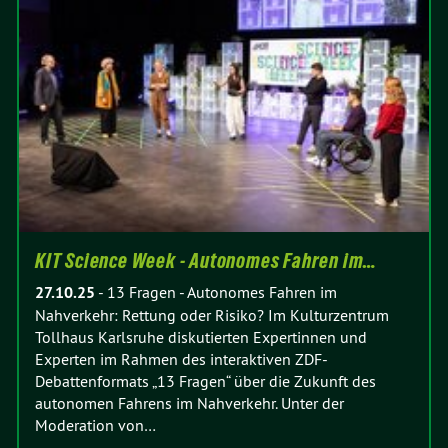
KIT Science Week - Autonomes Fahren im…
27.10.25
-
13 Fragen - Autonomes Fahren im
Nahverkehr: Rettung oder Risiko? Im Kulturzentrum
Tollhaus Karlsruhe diskutierten Expertinnen und
Experten im Rahmen des interaktiven ZDF-
Debattenformats „13 Fragen“ über die Zukunft des
autonomen Fahrens im Nahverkehr. Unter der
Moderation von…