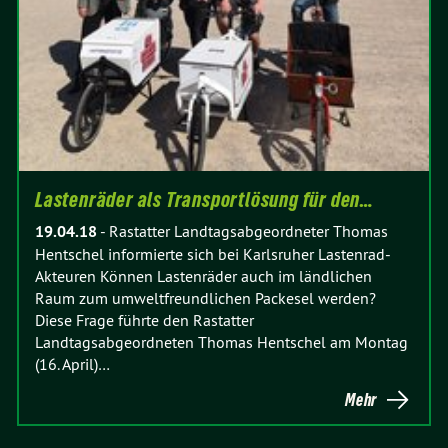
Lastenräder als Transportlösung für den…
19.04.18
-
Rastatter Landtagsabgeordneter Thomas
Hentschel informierte sich bei Karlsruher Lastenrad-
Akteuren Können Lastenräder auch im ländlichen
Raum zum umweltfreundlichen Packesel werden?
Diese Frage führte den Rastatter
Landtagsabgeordneten Thomas Hentschel am Montag
(16. April)…
Mehr