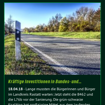
Kräftige Investitionen in Bundes- und…
18.04.18
-
Lange mussten die Bürgerinnen und Bürger
im Landkreis Rastatt warten: Jetzt steht die B462 und
die L76b vor der Sanierung. Die grün-schwarze
Koalition hat großzügige Mittel aus dem laufenden