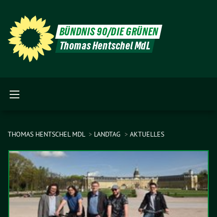
BÜNDNIS 90/DIE GRÜNEN
Thomas Hentschel MdL
THOMAS HENTSCHEL MDL
LANDTAG
AKTUELLES