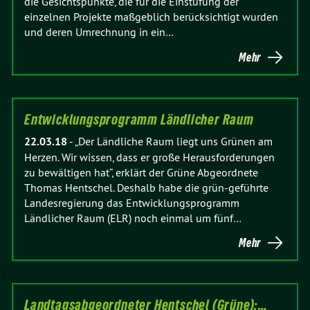
die Gesichtspunkte, die für die Einstufung der
einzelnen Projekte maßgeblich berücksichtigt wurden
und deren Umrechnung in ein…
Mehr
Entwicklungsprogramm Ländlicher Raum
22.03.18
-
„Der Ländliche Raum liegt uns Grünen am
Herzen. Wir wissen, dass er große Herausforderungen
zu bewältigen hat“, erklärt der Grüne Abgeordnete
Thomas Hentschel. Deshalb habe die grün-geführte
Landesregierung das Entwicklungsprogramm
Ländlicher Raum (ELR) noch einmal um fünf…
Mehr
Landtagsabgeordneter Hentschel (Grüne):…