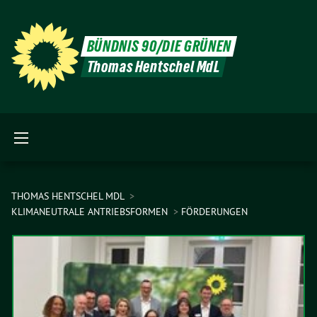
BÜNDNIS 90/DIE GRÜNEN
Thomas Hentschel MdL
THOMAS HENTSCHEL MDL
KLIMANEUTRALE ANTRIEBSFORMEN
FÖRDERUNGEN