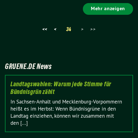
Mehr anzeigen
<<
<
34
>
>>
GRUENE.DE News
Landtagswahlen: Warum jede Stimme für
Bündnisgrün zählt
In Sachsen-Anhalt und Mecklenburg-Vorpommern
heißt es im Herbst: Wenn Bündnisgrüne in den
Landtag einziehen, können wir zusammen mit
den [...]