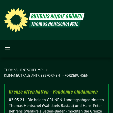
BÜNDNIS 90/DIE GRÜNEN
Thomas Hentschel MdL
THOMAS HENTSCHEL MDL
KLIMANEUTRALE ANTRIEBSFORMEN
FÖRDERUNGEN
Grenze offen halten – Pandemie eindämmen
02.03.21
-
Die beiden GRÜNEN-Landtagsabgeordneten
Thomas Hentschel (Wahlkreis Rastatt) und Hans-Peter
Behrens (Wahlkreis Baden-Baden) möchten die Grenze