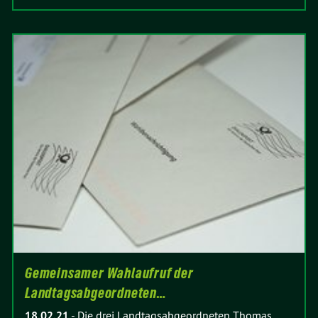
Gemeinsamer Wahlaufruf der
Landtagsabgeordneten…
18.02.21
-
Die drei Landtagsabgeordneten Thomas