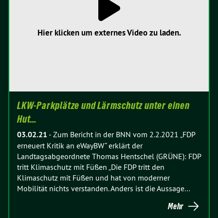
Hier klicken um externes Video zu laden.
LKW-Parkplätze und Lärmschutz unter einen
Hut…
03.02.21
-
Zum Bericht in der BNN vom 2.2.2021 „FDP
erneuert Kritik an eWayBW“ erklärt der
Landtagsabgeordnete Thomas Hentschel (GRÜNE): FDP
tritt Klimaschutz mit Füßen „Die FDP tritt den
Klimaschutz mit Füßen und hat von moderner
Mobilität nichts verstanden. Anders ist die Aussage…
Mehr