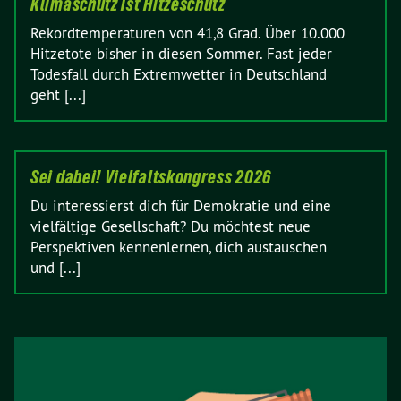
Klimaschutz ist Hitzeschutz
Rekordtemperaturen von 41,8 Grad. Über 10.000
Hitzetote bisher in diesen Sommer. Fast jeder
Todesfall durch Extremwetter in Deutschland
geht [...]
Sei dabei! Vielfaltskongress 2026
Du interessierst dich für Demokratie und eine
vielfältige Gesellschaft? Du möchtest neue
Perspektiven kennenlernen, dich austauschen
und [...]