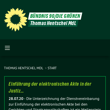
BÜNDNIS 90/DIE GRÜNEN
Thomas Hentschel MdL
THOMAS HENTSCHEL MDL
START
Einführung der elektronischen Akte in der
Justiz…
28.07.20
-
Die Unterzeichnung der Dienstvereinbarung
zur Einführung der elektronischen Akte bei den
Gerichten und Staatsanwaltschaften ist ein Meilenstein