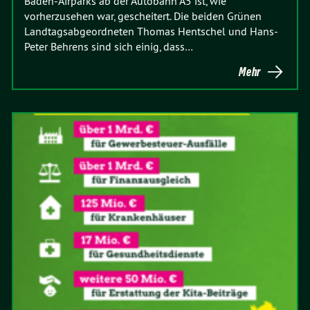
Baden-Airparks ab der Autobahn A5 ist, wie
vorherzusehen war, gescheitert. Die beiden Grünen
Landtagsabgeordneten Thomas Hentschel und Hans-
Peter Behrens sind sich einig, dass…
Mehr