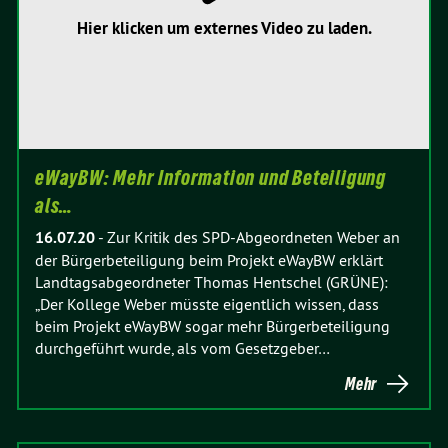
Hier klicken um externes Video zu laden.
eWayBW: Mehr Information und Beteiligung
als…
16.07.20
-
Zur Kritik des SPD-Abgeordneten Weber an
der Bürgerbeteiligung beim Projekt eWayBW erklärt
Landtagsabgeordneter Thomas Hentschel (GRÜNE):
„Der Kollege Weber müsste eigentlich wissen, dass
beim Projekt eWayBW sogar mehr Bürgerbeteiligung
durchgeführt wurde, als vom Gesetzgeber…
Mehr