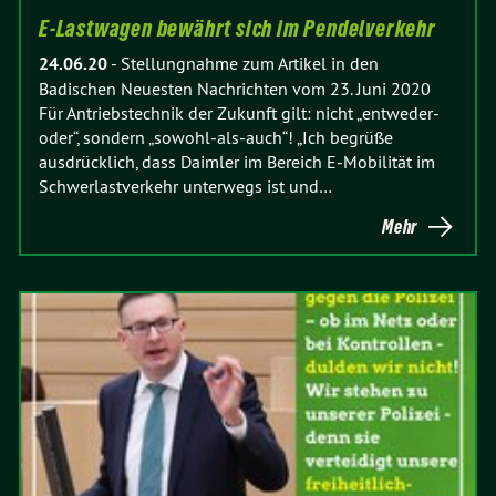
E-Lastwagen bewährt sich im Pendelverkehr
24.06.20
-
Stellungnahme zum Artikel in den
Badischen Neuesten Nachrichten vom 23. Juni 2020
Für Antriebstechnik der Zukunft gilt: nicht „entweder-
oder“, sondern „sowohl-als-auch“! „Ich begrüße
ausdrücklich, dass Daimler im Bereich E-Mobilität im
Schwerlastverkehr unterwegs ist und…
Mehr