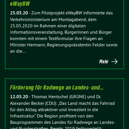
eWayBW
25.05.20
-
Zum Pilotprojekt eWayBW informierte das
Verkehrsministerium am Montagabend, dem
25.05.2020 im Rahmen einer digitalen
Informationsveranstaltung. Bürgerinnen und Bürger
konnten mit einem Textformular ihre Fragen an
Minister Hermann, Regierungspräsidentin Felder sowie
an die…
Mehr
Förderung für Radwege an Landes- und…
12.05.20
-
Thomas Hentschel (GRÜNE) und Dr.
Alexander Becker (CDU): „Das Land macht das Fahrrad
für den Alltag attraktiver und investiert in die
Infrastruktur“ Die Region profitiert von den
Bauprogrammen des Landes für Radwege an Landes-
und Bundesstraßen. Bereits 2019 fertiggestellt…