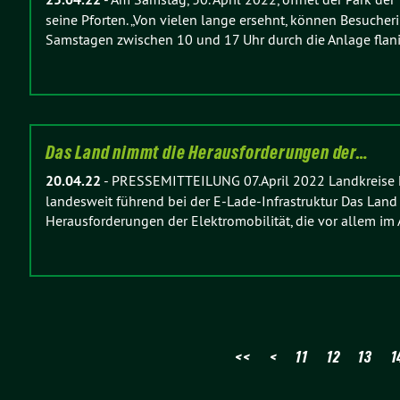
seine Pforten. „Von vielen lange ersehnt, können Besuche
Samstagen zwischen 10 und 17 Uhr durch die Anlage flan
Das Land nimmt die Herausforderungen der…
20.04.22
-
PRESSEMITTEILUNG 07.April 2022 Landkreise 
landesweit führend bei der E-Lade-Infrastruktur Das La
Herausforderungen der Elektromobilität, die vor allem im
<<
<
11
12
13
1