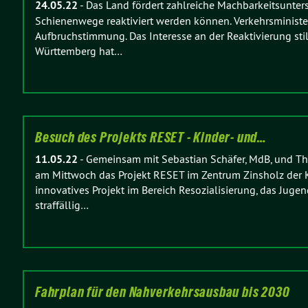
24.05.22
-
Das Land fördert zahlreiche Machbarkeitsunte
Schienenwege reaktiviert werden können. Verkehrsministe
Aufbruchstimmung. Das Interesse an der Reaktivierung sti
Württemberg hat…
Besuch des Projekts RESET - Kinder- und…
11.05.22
-
Gemeinsam mit Sebastian Schäfer, MdB, und Th
am Mittwoch das Projekt RESET im Zentrum Zinsholz der KiJ
innovatives Projekt im Bereich Resozialisierung, das Jug
straffällig…
Fahrplan für den Nahverkehrsausbau bis 2030