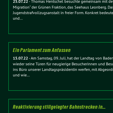
25.07.22
-
Thomas Hentschel besuchte gemeinsam mit dem 
Migration“ der Grünen Fraktion, das Seehaus Leonberg. Das
Jugendstrafvollzugsanstalt in freier Form. Konkret bedeut
und…
Ein Parlament zum Anfassen
15.07.22
-
Am Samstag, 09. Juli, hat der Landtag von Bad
wieder seine Türen für neugierige Besucherinnen und Bes
ins Büro unserer Landtagspräsidentin werfen, mit Abgeor
und wie…
Reaktivierung stillgelegter Bahnstrecken in…