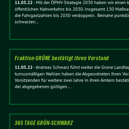
11.05.22
-
Mit der ÖPNV-Strategie 2030 haben wir einen 
öffentlichen Nahverkehrs bis 2030. Insgesamt 130 Maßn
die Fahrgastzahlen bis 2030 verdoppeln. Beinahe pünktli
schwarzen…
Fraktion GRÜNE bestätigt ihren Vorstand
11.05.22
-
Andreas Schwarz führt weiter die Grüne Landtag
turnusmäßigen Wahlen haben die Abgeordneten ihren Vors
Vorsitzenden für weitere zwei Jahre in ihren Ämtern bestä
der abgegebenen gültigen…
365 TAGE GRÜN-SCHWARZ