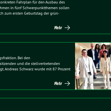
konkreten Fahrplan für den Ausbau des
ahmen in fünf Schwerpunktthemen sollen
ch zum ersten Geburtstag der grün-
Mehr
sfraktion. Bei den
itzenden und die stellvertretenden
tigt. Andreas Schwarz wurde mit 87 Prozent
Mehr