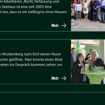
Arbeitskreis „Recht, Verfassung und
 Seehaus ist eine seit 2003 eine
et das, dass es ein Gefängnis ohne Mauern
Mehr
en-Württemberg nach fünf Jahren Pause
ucher geöffnet. Man konnte einen Blick
dneten ins Gespräch kommen, sehen, wo
Mehr