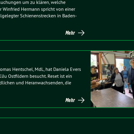
rsuchungen um zu klären, welche
r Winfried Hermann spricht von einer
llgelegter Schienenstrecken in Baden-
Mehr
omas Hentschel, MdL, hat Daniela Evers
u Ostfildern besucht. Reset ist ein
endlichen und Heranwachsenden, die
Mehr