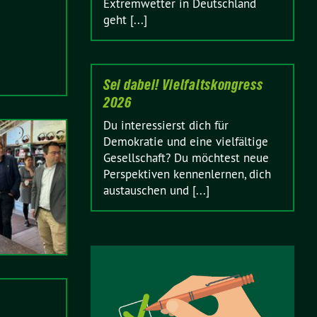
Extremwetter in Deutschland
geht [...]
Sei dabei! Vielfaltskongress
2026
Du interessierst dich für
Demokratie und eine vielfältige
Gesellschaft? Du möchtest neue
Perspektiven kennenlernen, dich
austauschen und [...]