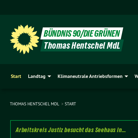
BÜNDNIS 90/DIE GRÜNEN
Thomas Hentschel MdL
Start
Landtag
Klimaneutrale Antriebsformen
W
THOMAS HENTSCHEL MDL
START
Arbeitskreis Justiz besucht das Seehaus in…