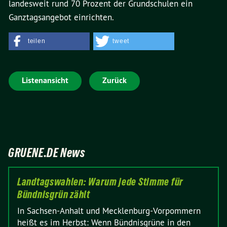
landesweit rund 70 Prozent der Grundschulen ein
Ganztagsangebot einrichten.
teilen
tweet
Listenansicht
Zurück
GRUENE.DE News
Landtagswahlen: Warum jede Stimme für
Bündnisgrün zählt
In Sachsen-Anhalt und Mecklenburg-Vorpommern
heißt es im Herbst: Wenn Bündnisgrüne in den