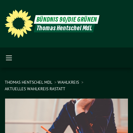
BÜNDNIS 90/DIE GRÜNEN
Thomas Hentschel MdL
THOMAS HENTSCHEL MDL
WAHLKREIS
AKTUELLES WAHLKREIS RASTATT