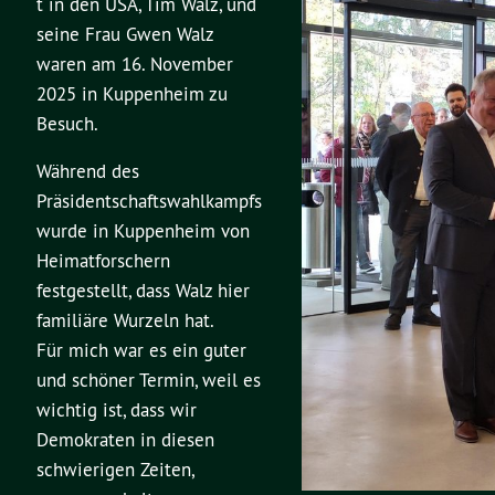
t in den USA, Tim Walz, und
seine Frau Gwen Walz
waren am 16. November
2025 in Kuppenheim zu
Besuch.
Während des
Präsidentschaftswahlkampfs
wurde in Kuppenheim von
Heimatforschern
festgestellt, dass Walz hier
familiäre Wurzeln hat.
Für mich war es ein guter
und schöner Termin, weil es
wichtig ist, dass wir
Demokraten in diesen
schwierigen Zeiten,