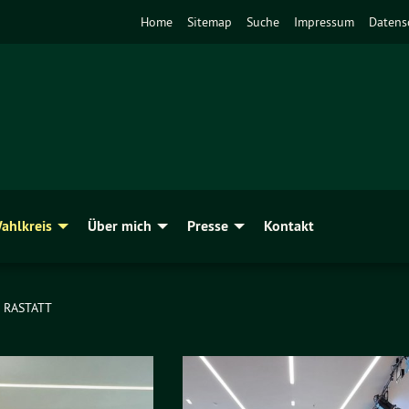
Home
Sitemap
Suche
Impressum
Datens
ahlkreis
Über mich
Presse
Kontakt
 RASTATT