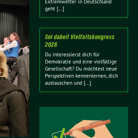
Extremwetter in Deutschland
geht [...]
Sei dabei! Vielfaltskongress
2026
Du interessierst dich für
Demokratie und eine vielfältige
Gesellschaft? Du möchtest neue
Perspektiven kennenlernen, dich
austauschen und [...]