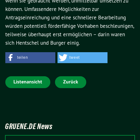
wenn sie gebraucht werden, unmittelbar umsetzen zu
können. Umfassendere Möglichkeiten zur
Antragseinreichung und eine schnellere Bearbeitung
würden potentiell förderfähige Vorhaben beschleunigen,
teilweise überhaupt erst ermöglichen – darin waren
sich Hentschel und Burger einig.
teilen
tweet
Listenansicht
Zurück
GRUENE.DE News