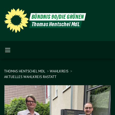
BÜNDNIS 90/DIE GRÜNEN
Thomas Hentschel MdL
THOMAS HENTSCHEL MDL
WAHLKREIS
AKTUELLES WAHLKREIS RASTATT