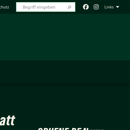
chutz
Links
att