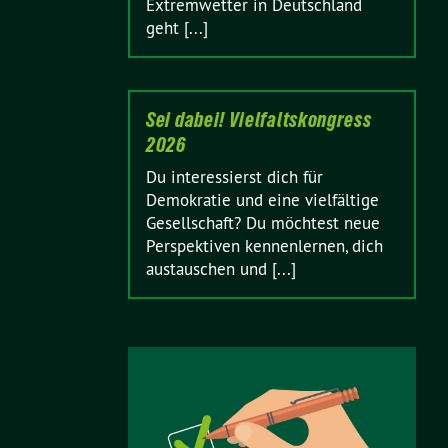
Extremwetter in Deutschland
geht [...]
Sei dabei! Vielfaltskongress
2026
Du interessierst dich für
Demokratie und eine vielfältige
Gesellschaft? Du möchtest neue
Perspektiven kennenlernen, dich
austauschen und [...]