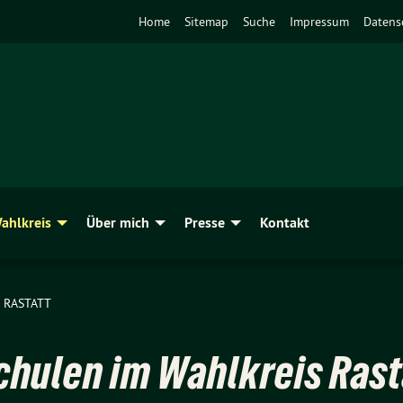
Home
Sitemap
Suche
Impressum
Datens
ahlkreis
Über mich
Presse
Kontakt
 RASTATT
hulen im Wahlkreis Rast