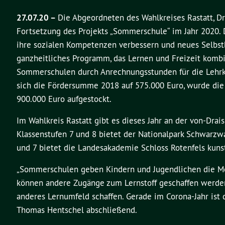
27.07.20 –
Die Abgeordneten des Wahlkreises Rastatt, Dr
Fortsetzung des Projekts „Sommerschule“ im Jahr 2020. 
ihre sozialen Kompetenzen verbessern und neues Selbs
ganzheitliches Programm, das Lernen und Freizeit komb
Sommerschulen durch Anrechnungsstunden für die Lehrkrä
sich die Fördersumme 2018 auf 575.000 Euro, wurde die
900.000 Euro aufgestockt.
Im Wahlkreis Rastatt gibt es dieses Jahr an der von-Dr
Klassenstufen 7 und 8 bietet der Nationalpark Schwarzwa
und 7 bietet die Landesakademie Schloss Rotenfels kuns
„Sommerschulen geben Kindern und Jugendlichen die Mö
können andere Zugänge zum Lernstoff geschaffen werde
anderes Lernumfeld schaffen. Gerade im Corona-Jahr ist 
Thomas Hentschel abschließend.