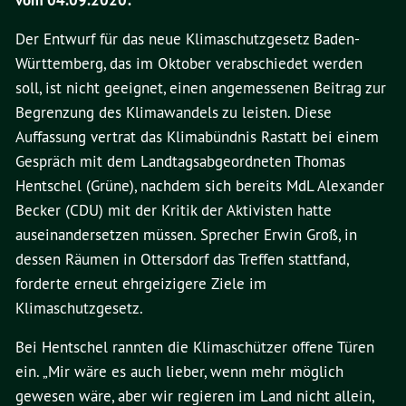
vom 04.09.2020:
Der Entwurf für das neue Klimaschutzgesetz Baden-
Württemberg, das im Oktober verabschiedet werden
soll, ist nicht geeignet, einen angemessenen Beitrag zur
Begrenzung des Klimawandels zu leisten. Diese
Auffassung vertrat das Klimabündnis Rastatt bei einem
Gespräch mit dem Landtagsabgeordneten Thomas
Hentschel (Grüne), nachdem sich bereits MdL Alexander
Becker (CDU) mit der Kritik der Aktivisten hatte
auseinandersetzen müssen. Sprecher Erwin Groß, in
dessen Räumen in Ottersdorf das Treffen stattfand,
forderte erneut ehrgeizigere Ziele im
Klimaschutzgesetz.
Bei Hentschel rannten die Klimaschützer offene Türen
ein. „Mir wäre es auch lieber, wenn mehr möglich
gewesen wäre, aber wir regieren im Land nicht allein,