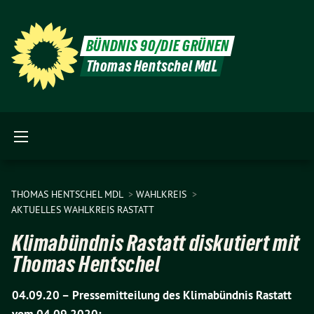
BÜNDNIS 90/DIE GRÜNEN
Thomas Hentschel MdL
THOMAS HENTSCHEL MDL
WAHLKREIS
AKTUELLES WAHLKREIS RASTATT
Klimabündnis Rastatt diskutiert mit
Thomas Hentschel
04.09.20 –
Pressemitteilung des Klimabündnis Rastatt