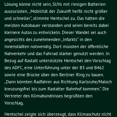
Lösung könne nicht sein, SUVs mit riesigen Batterien
auszurüsten. „Mobilität der Zukunft heißt nicht größer
und schneller“, stimmte Hentschel zu. Das hätten die
meisten Autobauer verstanden und seien bereits dabei
kleinere Autos zu entwickeln. Dieser Wandel sei auch
angesichts des zunehmenden „Infarkts“ in den
Innenstädten notwendig. Dort müssten der öffentliche
Nahverkehr und das Fahrrad stärker genutzt werden. In
Bezug auf Rastatt unterstützte Hentschel den Vorschlag
des ADFC, eine Unterführung unter der B3 und B462
sowie eine Brücke über den Berliner Ring zu bauen.
„Dann könnten Radfahrer aus Richtung Karlsruhe/Malsch
kreuzungsfrei bis zum Rastatter Bahnhof kommen.“ Die
Vertreter des Klimabündnisses begrüßten den
Vorschlag.
Hentschel zeigte sich überzeugt, dass Klimaschutz nicht