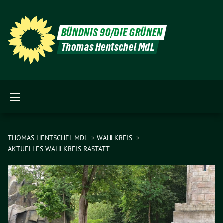
BÜNDNIS 90/DIE GRÜNEN
Thomas Hentschel MdL
THOMAS HENTSCHEL MDL
WAHLKREIS
AKTUELLES WAHLKREIS RASTATT