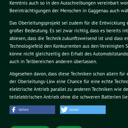
Kenntnis auch so in den Ausschreibungen vereinbart wor
Beeinträchtigungen der Menschen in Gaggenau auch währe
Das Oberleitungsprojekt sei zudem für die Entwicklung 
großer Bedeutung. Es sei zwar richtig, dass es bereits i
ablesen, dass die Technik zukunftsweisend ist und dass e
Technologiefeld den Konkurrenten aus den Vereinigten S
könne nicht gleichzeitig den Erhalt des Automobilstand
auch in Teilbereichen anderen überlassen.
Abgesehen davon, dass diese Techniken schon allein für
der Oberleitungs-Lkw eine Chance für eine echte Technol
elektrische Antrieb parallel zu anderen Techniken wie
teilelektrischen Antrieb ohne die schweren Batterien li
teilen
tweet