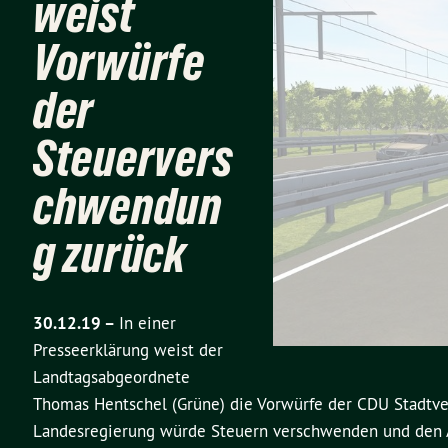
weist
Vorwürfe
der
Steuervers
chwendun
g zurück
30.12.19 –
In einer
Presseerklärung weist der
Landtagsabgeordnete
Thomas Hentschel (Grüne) die Vorwürfe der CDU Stadtv
Landesregierung würde Steuern verschwenden und den A