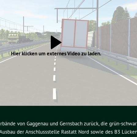
Hier klicken um externes Video zu laden.
erbände von Gaggenau und Gernsbach zurück, die grün-schwa
usbau der Anschlussstelle Rastatt Nord sowie des B3 Lücken