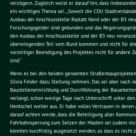
verzögern. Zugleich weist er darauf hin, dass insbeson
ein wichtiges Thema sei. „Soweit die CDU Stadtverbände
Ausbau der Anschlussstelle Rastatt Nord oder der B3 neu 
Forschungsgelder sind gebunden und das Regierungspräs
den Ausbau der Anschlussstelle und der B3 neu voranzutr
überwiegenden Teil vom Bund kommen und nicht für die
vorzeitiger Beendigung des Projektes nicht für andere
sind.“
Wenn es bei den beiden genannten Straßenbauprojekten
Silvia Felder dazu Stellung nehmen. Das sei aber nach se
Baustelleneinrichtung und Durchführung der Bauarbeiten 
verlangt, schon wenige Tage nach Unterschrift unter den
Hentschel weiter aus. Er habe volles Vertrauen in deren A
darauf achten werde, dass die Beteiligung aller Kommun
Fahrbahnsperrung zum Setzen der Masten sei zudem nich
könnten kurzfristig ausgesetzt werden, so dass es nicht