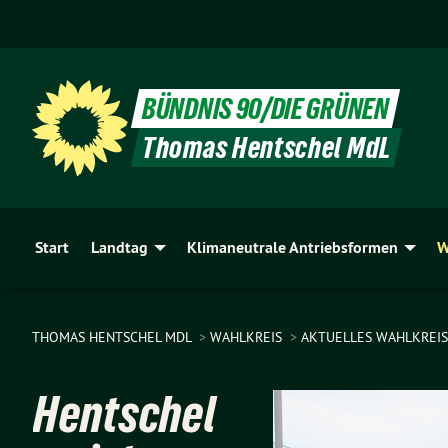
BÜNDNIS 90/DIE GRÜNEN
Thomas Hentschel MdL
Start
Landtag
Klimaneutrale Antriebsformen
W
THOMAS HENTSCHEL MDL
WAHLKREIS
AKTUELLES WAHLKREIS
Hentschel