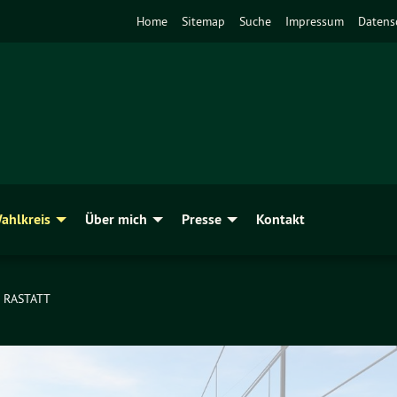
Home
Sitemap
Suche
Impressum
Datens
ahlkreis
Über mich
Presse
Kontakt
 RASTATT