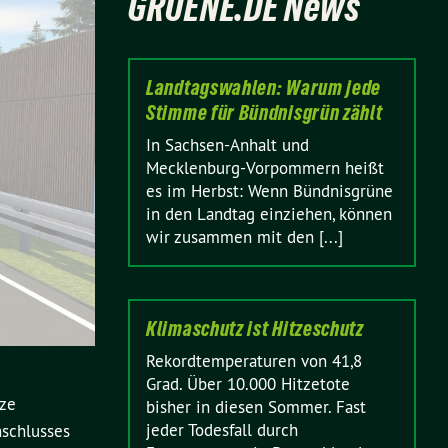
GRUENE.DE News
Landtagswahlen: Warum jede
Stimme für Bündnisgrün zählt
In Sachsen-Anhalt und
Mecklenburg-Vorpommern heißt
es im Herbst: Wenn Bündnisgrüne
in den Landtag einziehen, können
wir zusammen mit den [...]
Klimaschutz ist Hitzeschutz
Rekordtemperaturen von 41,8
Grad. Über 10.000 Hitzetote
rze
bisher in diesen Sommer. Fast
jeder Todesfall durch
schlusses