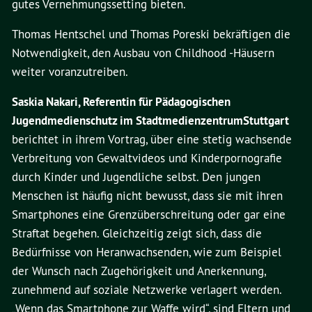
gutes Vernehmungssetting bieten.
Thomas Hentschel und Thomas Poreski bekräftigen die
Notwendigkeit, den Ausbau von Childhood -Häusern
weiter voranzutreiben.
Saskia Nakari, Referentin für Pädagogischen
Jugendmedienschutz im Stadtmedienzentrum
Stuttgart
berichtet in ihrem Vortrag, über eine stetig wachsende
Verbreitung von Gewaltvideos und Kinderpornografie
durch Kinder und Jugendliche selbst. Den jungen
Menschen ist häufig nicht bewusst, dass sie mit ihren
Smartphones eine Grenzüberschreitung oder gar eine
Straftat begehen. Gleichzeitig zeigt sich, dass die
Bedürfnisse von Heranwachsenden, wie zum Beispiel
der Wunsch nach Zugehörigkeit und Anerkennung,
zunehmend auf soziale Netzwerke verlagert werden.
„Wenn das Smartphone zur Waffe wird“, sind Eltern und