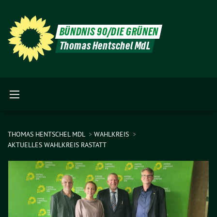
BÜNDNIS 90/DIE GRÜNEN
Thomas Hentschel MdL
THOMAS HENTSCHEL MDL
WAHLKREIS
AKTUELLES WAHLKREIS RASTATT