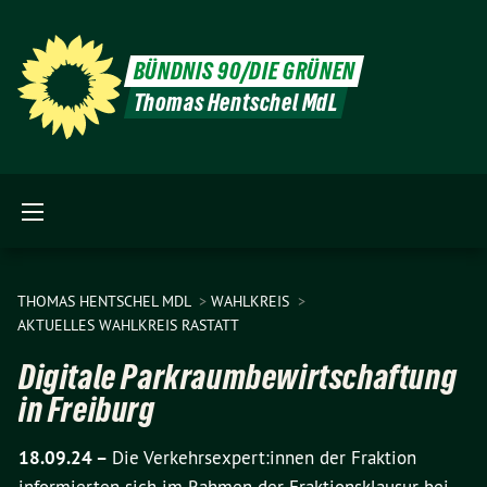
BÜNDNIS 90/DIE GRÜNEN
Thomas Hentschel MdL
THOMAS HENTSCHEL MDL
WAHLKREIS
AKTUELLES WAHLKREIS RASTATT
Digitale Parkraumbewirtschaftung
in Freiburg
18.09.24 –
Die Verkehrsexpert:innen der Fraktion