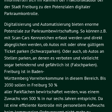
informierten sich im Rahmen der Fraktionsklausur bei
der Stadt Freiburg zu den Potenzialen digitaler
Parkraumkontrolle.
Digitalisierung und Automatisierung bieten enorme
Potenziale zur Parkraumbewirtschaftung. So können z.B.
mit Scan-Cars Kennzeichen erfasst werden und direkt
abgeglichen werden, ob Autos mit oder ohne gültigem
Ticket parken (Schwarzparken). Oder auch, ob Autos an
Stellen parken, an denen es verboten und vielleicht
sogar behindernd und gefährlich ist (Falschparken).
Freiburg ist in Baden-
Württemberg Vorreiterkommune in diesem Bereich. Bis
2030 sollen in Freiburg 50 %
aller Parkflächen bewirtschaftet werden, was einem
Zuwachs von 500 % in nur sechs Jahren entspricht. Da
ist eine effiziente Kontrolle mit personellem Aufwuchs