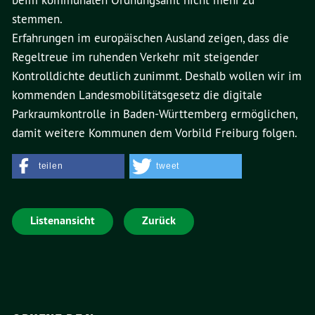
beim kommunalen Ordnungsamt nicht mehr zu
stemmen.
Erfahrungen im europäischen Ausland zeigen, dass die
Regeltreue im ruhenden Verkehr mit steigender
Kontrolldichte deutlich zunimmt. Deshalb wollen wir im
kommenden Landesmobilitätsgesetz die digitale
Parkraumkontrolle in Baden-Württemberg ermöglichen,
damit weitere Kommunen dem Vorbild Freiburg folgen.
teilen
tweet
Listenansicht
Zurück