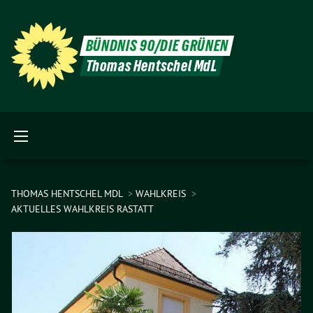
BÜNDNIS 90/DIE GRÜNEN
Thomas Hentschel MdL
THOMAS HENTSCHEL MDL
WAHLKREIS
AKTUELLES WAHLKREIS RASTATT