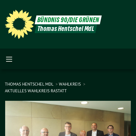
BÜNDNIS 90/DIE GRÜNEN
Thomas Hentschel MdL
THOMAS HENTSCHEL MDL
WAHLKREIS
AKTUELLES WAHLKREIS RASTATT