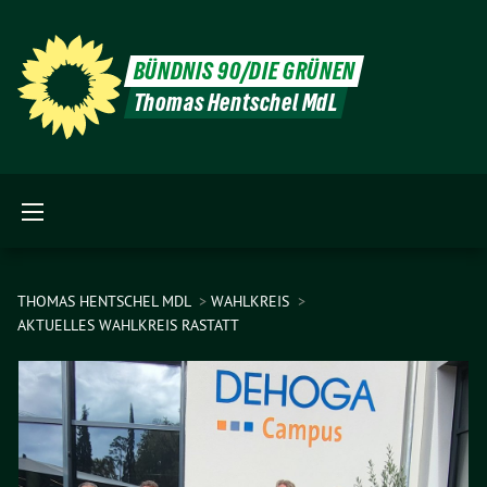
BÜNDNIS 90/DIE GRÜNEN
Thomas Hentschel MdL
THOMAS HENTSCHEL MDL
WAHLKREIS
AKTUELLES WAHLKREIS RASTATT