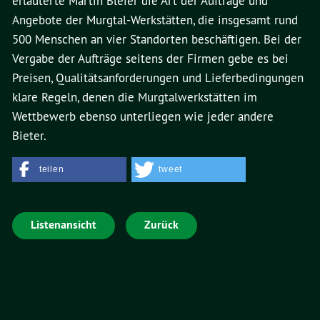
erläuterte Martin Bleier die Art der Aufträge und
Angebote der Murgtal-Werkstätten, die insgesamt rund
500 Menschen an vier Standorten beschäftigen. Bei der
Vergabe der Aufträge seitens der Firmen gebe es bei
Preisen, Qualitätsanforderungen und Lieferbedingungen
klare Regeln, denen die Murgtalwerkstätten im
Wettbewerb ebenso unterliegen wie jeder andere
Bieter.
teilen
tweet
Listenansicht
Zurück