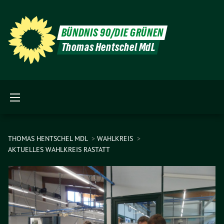
BÜNDNIS 90/DIE GRÜNEN
Thomas Hentschel MdL
THOMAS HENTSCHEL MDL
WAHLKREIS
AKTUELLES WAHLKREIS RASTATT