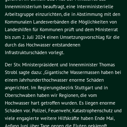
Innenministerium beauftragt, eine Interministerielle
Arbeitsgruppe einzurichten, die in Abstimmung mit den
Kommunalen Landesverbänden die Möglichkeiten von
Landeshilfen für Kommunen prüft und dem Ministerrat
bis zum 2. Juli 2024 einen Umsetzungsvorschlag für die
durch das Hochwasser entstandenen
Infrastrukturschäden vorlegt.
Der Stv. Ministerpräsident und Innenminister Thomas
Strobl sagte dazu: „Gigantische Wassermassen haben bei
einem Jahrhunderthochwasser enorme Schäden
angerichtet. Im Regierungsbezirk Stuttgart und in
Oberschwaben haben wir Regionen, die vom
Hochwasser hart getroffen wurden. Es liegen enorme
Schäden vor. Polizei, Feuerwehr, Katastrophenschutz und
viele engagierte weitere Hilfskräfte haben Ende Mai,
Anfang Juni über Tage gegen die Fluten gekämpft,