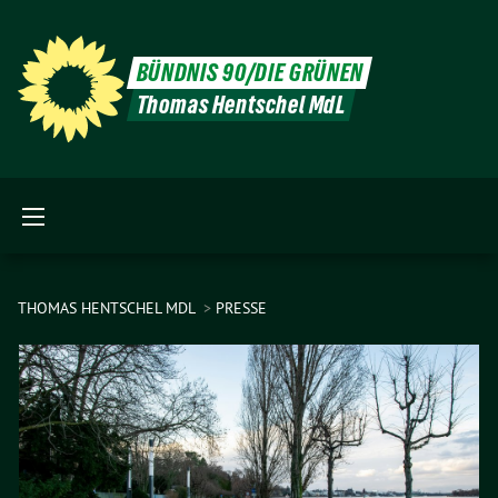
BÜNDNIS 90/DIE GRÜNEN
Thomas Hentschel MdL
THOMAS HENTSCHEL MDL
PRESSE