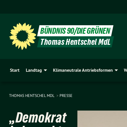
BÜNDNIS 90/DIE GRÜNEN
Thomas Hentschel MdL
Start
Landtag
Klimaneutrale Antriebsformen
W
THOMAS HENTSCHEL MDL
PRESSE
„Demokrat