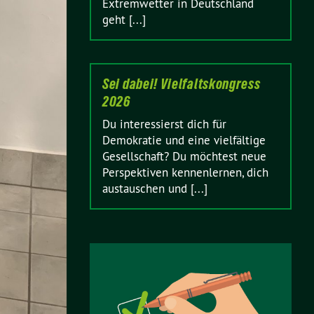
Extremwetter in Deutschland
geht [...]
Sei dabei! Vielfaltskongress
2026
Du interessierst dich für
Demokratie und eine vielfältige
Gesellschaft? Du möchtest neue
Perspektiven kennenlernen, dich
austauschen und [...]