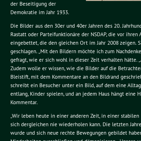
der Beseitigung der
Demokratie im Jahr 1933.
Die Bilder aus den 30er und 40er Jahren des 20. Jahrhu
Rastatt oder Parteifunktionäre der NSDAP, die vor ihren
eingebettet, die den gleichen Ort im Jahr 2008 zeigen.
geschlagen. „Mit den Bildern möchte ich zum Nachdenken 
gefragt, wie er sich wohl in dieser Zeit verhalten hätte.
Zudem wolle er wissen, wie die Bilder auf die Betracht
Bleistift, mit dem Kommentare an den Bildrand geschrie
schreibt ein Besucher unter ein Bild, auf dem eine Allta
entlang, Kinder spielen, und an jedem Haus hängt eine H
Kommentar.
„Wir leben heute in einer anderen Zeit, in einer stabil
sich dergleichen nie wiederholen kann. Die letzten Jahre
wurde und sich neue rechte Bewegungen gebildet haben“