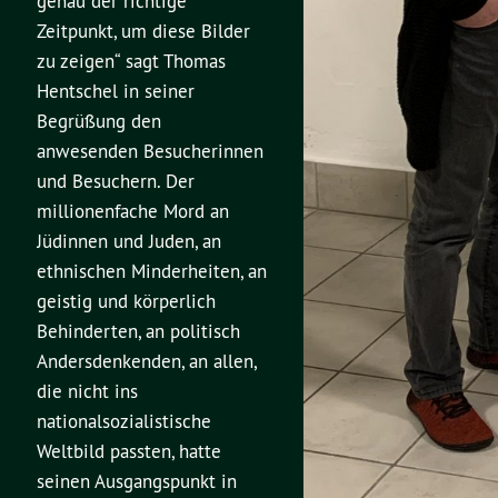
genau der richtige
Zeitpunkt, um diese Bilder
zu zeigen“ sagt Thomas
Hentschel in seiner
Begrüßung den
anwesenden Besucherinnen
und Besuchern. Der
millionenfache Mord an
Jüdinnen und Juden, an
ethnischen Minderheiten, an
geistig und körperlich
Behinderten, an politisch
Andersdenkenden, an allen,
die nicht ins
nationalsozialistische
Weltbild passten, hatte
seinen Ausgangspunkt in