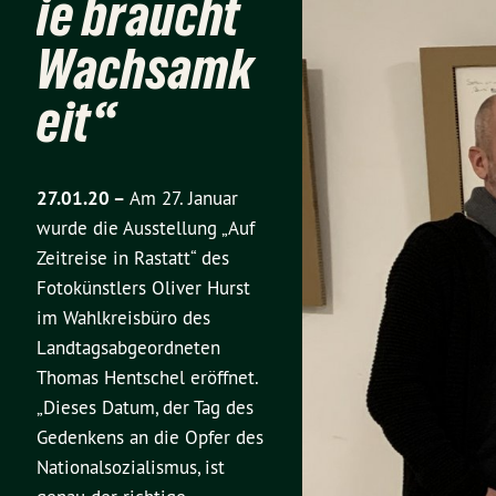
ie braucht
Wachsamk
eit“
27.01.20 –
Am 27. Januar
wurde die Ausstellung „Auf
Zeitreise in Rastatt“ des
Fotokünstlers Oliver Hurst
im Wahlkreisbüro des
Landtagsabgeordneten
Thomas Hentschel eröffnet.
„Dieses Datum, der Tag des
Gedenkens an die Opfer des
Nationalsozialismus, ist