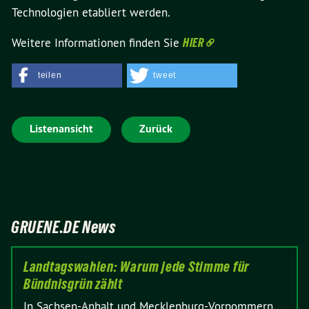
Technologien etabliert werden.
Weitere Informationen finden Sie
HIER
teilen
tweet
Listenansicht
Zurück
GRUENE.DE News
Landtagswahlen: Warum jede Stimme für
Bündnisgrün zählt
In Sachsen-Anhalt und Mecklenburg-Vorpommern