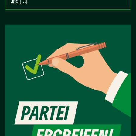
und [...]