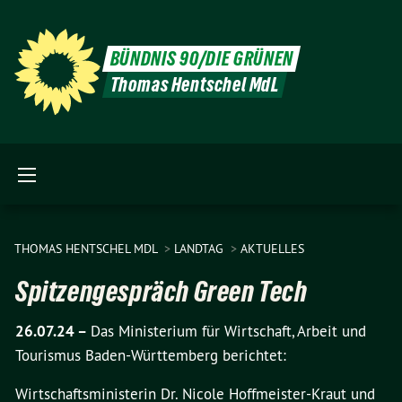
BÜNDNIS 90/DIE GRÜNEN
Thomas Hentschel MdL
THOMAS HENTSCHEL MDL
LANDTAG
AKTUELLES
Spitzengespräch Green Tech
26.07.24 –
Das Ministerium für Wirtschaft, Arbeit und
Tourismus Baden-Württemberg berichtet:
Wirtschaftsministerin Dr. Nicole Hoffmeister-Kraut und