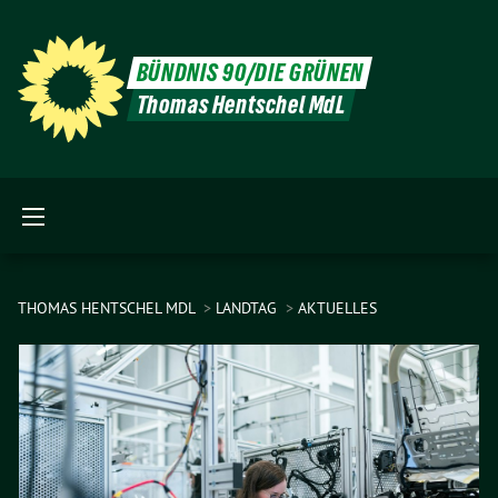
BÜNDNIS 90/DIE GRÜNEN
Thomas Hentschel MdL
THOMAS HENTSCHEL MDL
LANDTAG
AKTUELLES