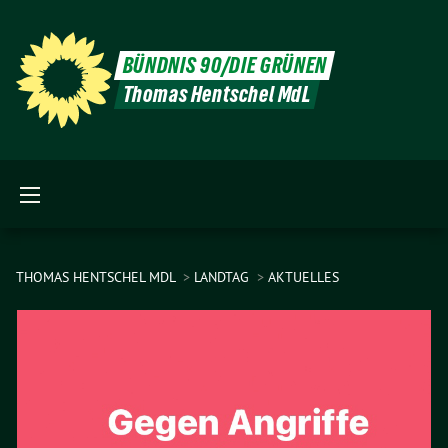
BÜNDNIS 90/DIE GRÜNEN
Thomas Hentschel MdL
THOMAS HENTSCHEL MDL
LANDTAG
AKTUELLES