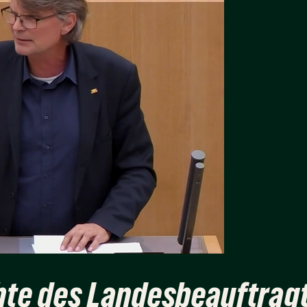
chte des Landesbeauftrag