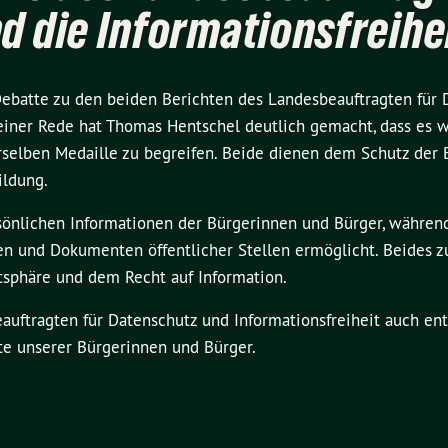
d die Informationsfreihe
ebatte zu den beiden Berichten des Landesbeauftragten für 
n seiner Rede hat Thomas Hentschel deutlich gemacht, dass es wi
erselben Medaille zu begreifen. Beide dienen dem Schutz der
ildung.
sönlichen Informationen der Bürgerinnen und Bürger, währen
ten und Dokumenten öffentlicher Stellen ermöglicht. Beides
tsphäre und dem Recht auf Information.
eauftragten für Datenschutz und Informationsfreiheit auch en
te unserer Bürgerinnen und Bürger.