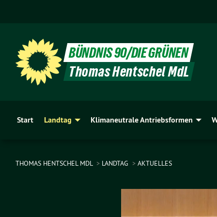
BÜNDNIS 90/DIE GRÜNEN
Thomas Hentschel MdL
Start
Landtag
Klimaneutrale Antriebsformen
W
THOMAS HENTSCHEL MDL
LANDTAG
AKTUELLES