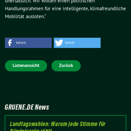
unerlässlich. Wir wollen einen politischen
Handlungsrahmen für eine intelligente, klimafreundliche
Mobilität ausloten.“
teilen
tweet
Listenansicht
Zurück
GRUENE.DE News
Landtagswahlen: Warum jede Stimme für