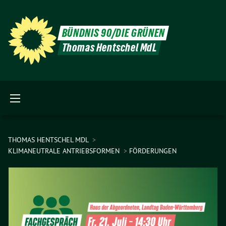
BÜNDNIS 90/DIE GRÜNEN
Thomas Hentschel MdL
THOMAS HENTSCHEL MDL
KLIMANEUTRALE ANTRIEBSFORMEN
FÖRDERUNGEN