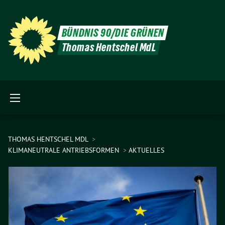
BÜNDNIS 90/DIE GRÜNEN
Thomas Hentschel MdL
THOMAS HENTSCHEL MDL
KLIMANEUTRALE ANTRIEBSFORMEN
AKTUELLES