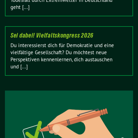
Todesfall durch Extremwetter in Deutschland
geht [...]
Sei dabei! Vielfaltskongress 2026
Du interessierst dich für Demokratie und eine
vielfältige Gesellschaft? Du möchtest neue
Perspektiven kennenlernen, dich austauschen
und [...]