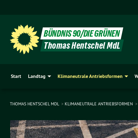
BÜNDNIS 90/DIE GRÜNEN
Thomas Hentschel MdL
Start
Landtag
Klimaneutrale Antriebsformen
W
THOMAS HENTSCHEL MDL
KLIMANEUTRALE ANTRIEBSFORMEN