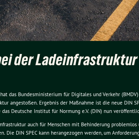
bei der Ladeinfrastruktur
 hat das Bundesministerium für Digitales und Verkehr (BMDV)
truktur angestoßen. Ergebnis der Maßnahme ist die neue DIN 
e das Deutsche Institut für Normung e.V. (DIN) nun veröffentlic
nfrastruktur auch für Menschen mit Behinderung problemlos
chen. Die DIN SPEC kann herangezogen werden, um Anforderun