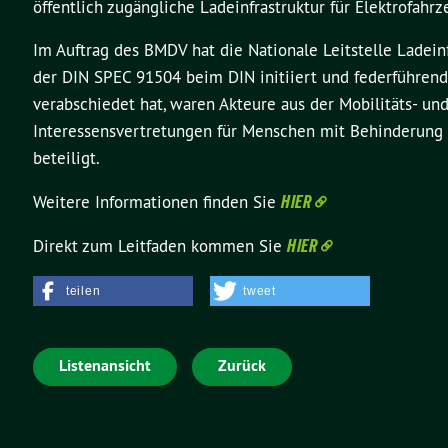
öffentlich zugängliche Ladeinfrastruktur für Elektrofahrz
Im Auftrag des BMDV hat die Nationale Leitstelle Lade
der DIN SPEC 91504 beim DIN initiiert und federführend
verabschiedet hat, waren Akteure aus der Mobilitäts- un
Interessensvertretungen für Menschen mit Behinderung
beteiligt.
Weitere Informationen finden Sie
HIER
Direkt zum Leitfaden kommen Sie
HIER
teilen
tweet
Listenansicht
Zurück