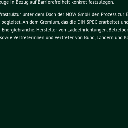
euge in Bezug auf Barrierefreiheit konkret festzulegen.
infrastruktur unter dem Dach der NOW GmbH den Prozess zur 
 begleitet. An dem Gremium, das die DIN SPEC erarbeitet un
d Energiebranche, Hersteller von Ladeeinrichtungen, Betreiber
 sowie Vertreterinnen und Vertreter von Bund, Ländern und