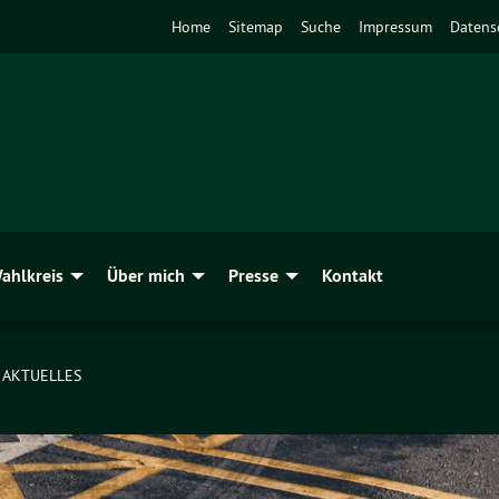
Home
Sitemap
Suche
Impressum
Datens
ahlkreis
Über mich
Presse
Kontakt
AKTUELLES