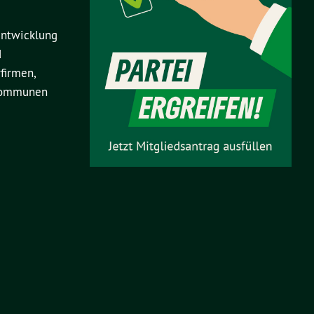
Entwicklung
d
firmen,
 Kommunen