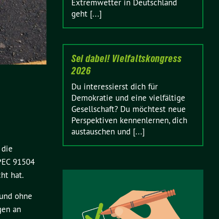
Extremwetter in Deutschland
geht [...]
Sei dabei! Vielfaltskongress
2026
Du interessierst dich für
Demokratie und eine vielfältige
Gesellschaft? Du möchtest neue
Perspektiven kennenlernen, dich
austauschen und [...]
 die
SPEC 91504
ht hat.
 und ohne
gen an