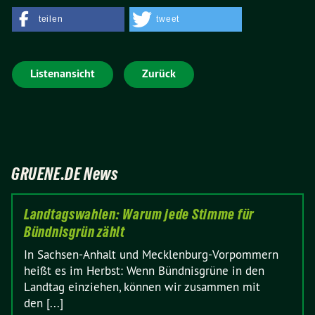
teilen
tweet
Listenansicht
Zurück
GRUENE.DE News
Landtagswahlen: Warum jede Stimme für
Bündnisgrün zählt
In Sachsen-Anhalt und Mecklenburg-Vorpommern
heißt es im Herbst: Wenn Bündnisgrüne in den
Landtag einziehen, können wir zusammen mit
den [...]