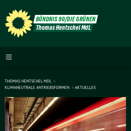
BÜNDNIS 90/DIE GRÜNEN
Thomas Hentschel MdL
THOMAS HENTSCHEL MDL
KLIMANEUTRALE ANTRIEBSFORMEN
AKTUELLES