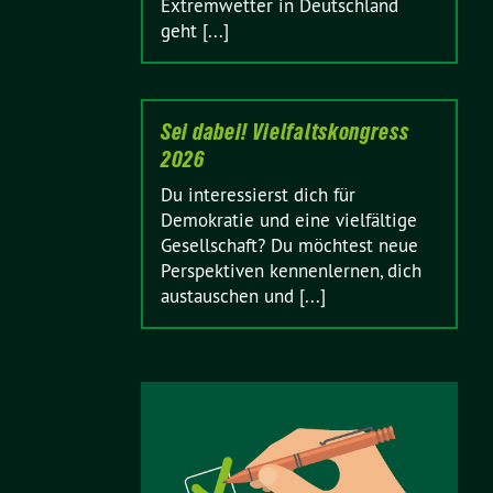
Extremwetter in Deutschland
geht [...]
Sei dabei! Vielfaltskongress
2026
Du interessierst dich für
Demokratie und eine vielfältige
Gesellschaft? Du möchtest neue
Perspektiven kennenlernen, dich
austauschen und [...]