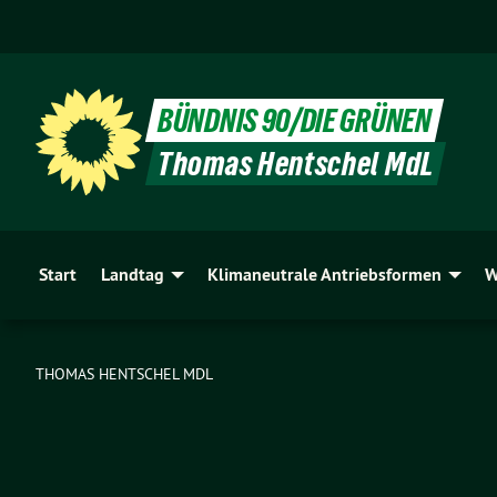
BÜNDNIS 90/DIE GRÜNEN
Thomas Hentschel MdL
Start
Landtag
Klimaneutrale Antriebsformen
W
THOMAS HENTSCHEL MDL