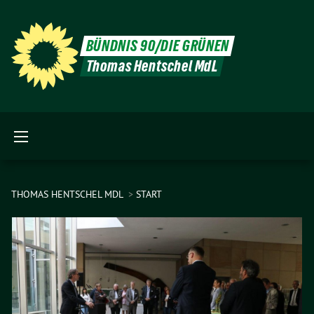
BÜNDNIS 90/DIE GRÜNEN
Thomas Hentschel MdL
THOMAS HENTSCHEL MDL
START