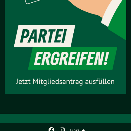
Links