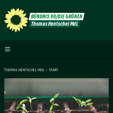
BÜNDNIS 90/DIE GRÜNEN
Thomas Hentschel MdL
THOMAS HENTSCHEL MDL
START