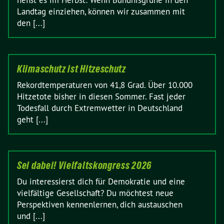
heißt es im Herbst: Wenn Bündnisgrüne in den
Landtag einziehen, können wir zusammen mit
den [...]
Klimaschutz ist Hitzeschutz
Rekordtemperaturen von 41,8 Grad. Über 10.000
Hitzetote bisher in diesen Sommer. Fast jeder
Todesfall durch Extremwetter in Deutschland
geht [...]
Sei dabei! Vielfaltskongress 2026
Du interessierst dich für Demokratie und eine
vielfältige Gesellschaft? Du möchtest neue
Perspektiven kennenlernen, dich austauschen
und [...]