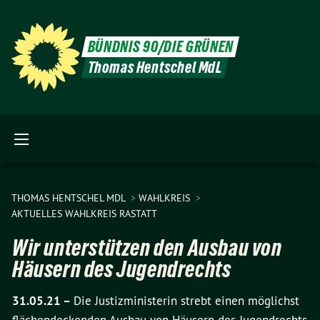
BÜNDNIS 90/DIE GRÜNEN
Thomas Hentschel MdL
THOMAS HENTSCHEL MDL
WAHLKREIS
AKTUELLES WAHLKREIS RASTATT
Wir unterstützen den Ausbau von
Häusern des Jugendrechts
31.05.21 –
Die Justizministerin strebt einen möglichst