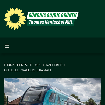
BÜNDNIS 90/DIE GRÜNEN
Thomas Hentschel MdL
THOMAS HENTSCHEL MDL
WAHLKREIS
AKTUELLES WAHLKREIS RASTATT