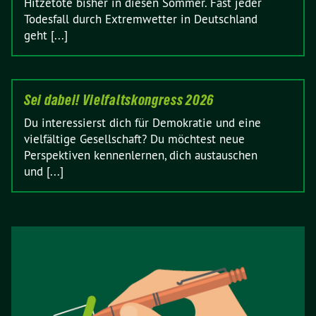
Hitzetote bisher in diesen Sommer. Fast jeder
Todesfall durch Extremwetter in Deutschland
geht [...]
Sei dabei! Vielfaltskongress 2026
Du interessierst dich für Demokratie und eine
vielfältige Gesellschaft? Du möchtest neue
Perspektiven kennenlernen, dich austauschen
und [...]