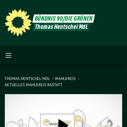
BÜNDNIS 90/DIE GRÜNEN
Thomas Hentschel MdL
THOMAS HENTSCHEL MDL
WAHLKREIS
AKTUELLES WAHLKREIS RASTATT