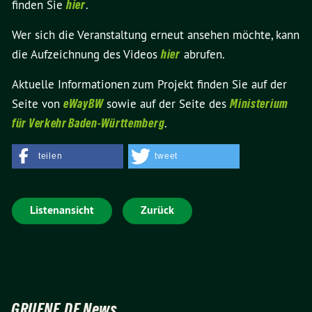
finden Sie
hier
.
Wer sich die Veranstaltung erneut ansehen möchte, kann
die Aufzeichnung des Videos
hier
abrufen.
Aktuelle Informationen zum Projekt finden Sie auf der
Seite von
eWayBW
sowie auf der Seite des
Ministerium
für Verkehr Baden-Württemberg
.
teilen
tweet
Listenansicht
Zurück
GRUENE.DE News