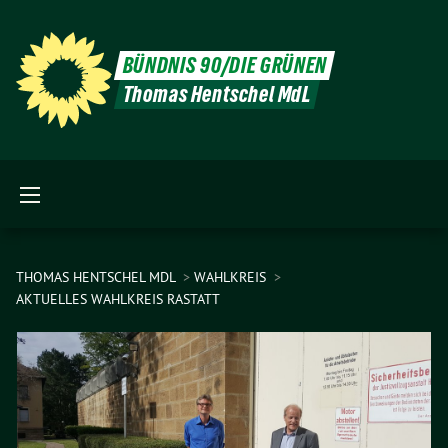
BÜNDNIS 90/DIE GRÜNEN
Thomas Hentschel MdL
THOMAS HENTSCHEL MDL
WAHLKREIS
AKTUELLES WAHLKREIS RASTATT