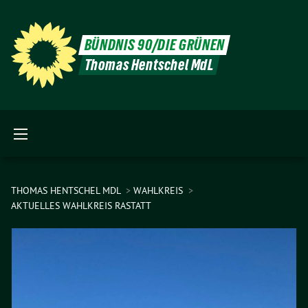
BÜNDNIS 90/DIE GRÜNEN
Thomas Hentschel MdL
THOMAS HENTSCHEL MDL
WAHLKREIS
AKTUELLES WAHLKREIS RASTATT