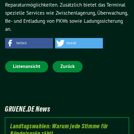
Reparaturmöglichkeiten. Zusätzlich bietet das Terminal
spezielle Services wie Zwischenlagerung, Überwachung,
Be- und Entladung von PKWs sowie Ladungssicherung
an.
teilen
tweet
Listenansicht
Zurück
GRUENE.DE News
Landtagswahlen: Warum jede Stimme für
Bündnisgrün zählt