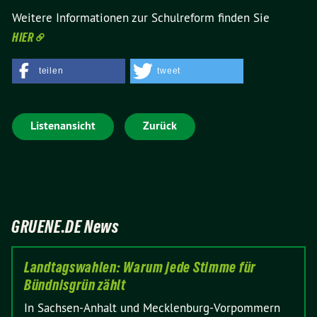
Weitere Informationen zur Schulreform finden Sie
HIER
teilen
tweet
Listenansicht
Zurück
GRUENE.DE News
Landtagswahlen: Warum jede Stimme für
Bündnisgrün zählt
In Sachsen-Anhalt und Mecklenburg-Vorpommern