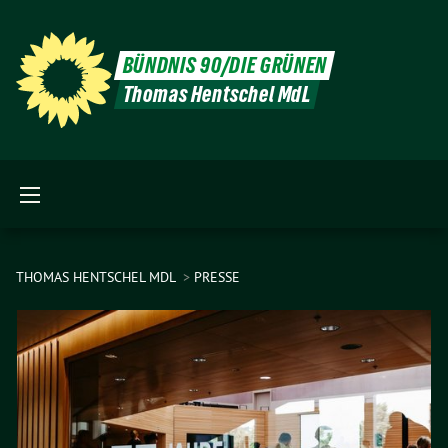
BÜNDNIS 90/DIE GRÜNEN
Thomas Hentschel MdL
THOMAS HENTSCHEL MDL
PRESSE