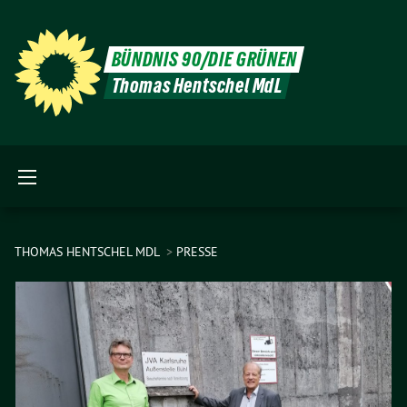
BÜNDNIS 90/DIE GRÜNEN
Thomas Hentschel MdL
THOMAS HENTSCHEL MDL
PRESSE