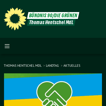
BÜNDNIS 90/DIE GRÜNEN
Thomas Hentschel MdL
THOMAS HENTSCHEL MDL
LANDTAG
AKTUELLES